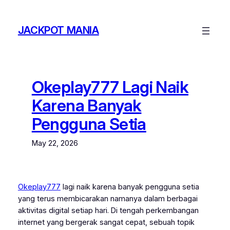
Skip
to
JACKPOT MANIA
content
Okeplay777 Lagi Naik
Karena Banyak
Pengguna Setia
May 22, 2026
Okeplay777
lagi naik karena banyak pengguna setia
yang terus membicarakan namanya dalam berbagai
aktivitas digital setiap hari. Di tengah perkembangan
internet yang bergerak sangat cepat, sebuah topik