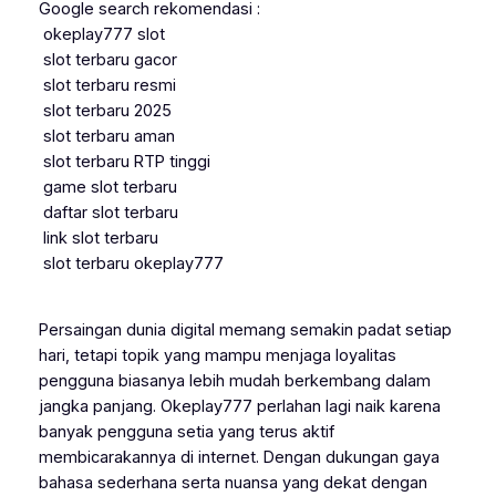
Google search rekomendasi :
okeplay777 slot
slot terbaru gacor
slot terbaru resmi
slot terbaru 2025
slot terbaru aman
slot terbaru RTP tinggi
game slot terbaru
daftar slot terbaru
link slot terbaru
slot terbaru okeplay777
Persaingan dunia digital memang semakin padat setiap
hari, tetapi topik yang mampu menjaga loyalitas
pengguna biasanya lebih mudah berkembang dalam
jangka panjang. Okeplay777 perlahan lagi naik karena
banyak pengguna setia yang terus aktif
membicarakannya di internet. Dengan dukungan gaya
bahasa sederhana serta nuansa yang dekat dengan