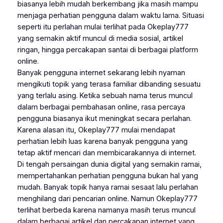
biasanya lebih mudah berkembang jika masih mampu
menjaga perhatian pengguna dalam waktu lama. Situasi
seperti itu perlahan mulai terlihat pada Okeplay777
yang semakin aktif muncul di media sosial, artikel
ringan, hingga percakapan santai di berbagai platform
online.
Banyak pengguna internet sekarang lebih nyaman
mengikuti topik yang terasa familiar dibanding sesuatu
yang terlalu asing. Ketika sebuah nama terus muncul
dalam berbagai pembahasan online, rasa percaya
pengguna biasanya ikut meningkat secara perlahan.
Karena alasan itu, Okeplay777 mulai mendapat
perhatian lebih luas karena banyak pengguna yang
tetap aktif mencari dan membicarakannya di internet.
Di tengah persaingan dunia digital yang semakin ramai,
mempertahankan perhatian pengguna bukan hal yang
mudah. Banyak topik hanya ramai sesaat lalu perlahan
menghilang dari pencarian online. Namun Okeplay777
terlihat berbeda karena namanya masih terus muncul
dalam berbagai artikel dan percakapan internet yang