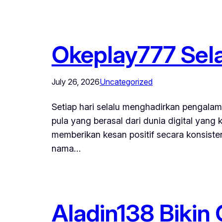
Okeplay777 Sela
July 26, 2026
Uncategorized
Setiap hari selalu menghadirkan pengalama
pula yang berasal dari dunia digital yan
memberikan kesan positif secara konsist
nama…
Aladin138 Bikin 