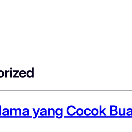
rized
Nama yang Cocok Bua