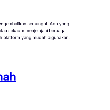
mengembalikan semangat. Ada yang
atau sekadar menjelajahi berbagai
leh platform yang mudah digunakan,
nah