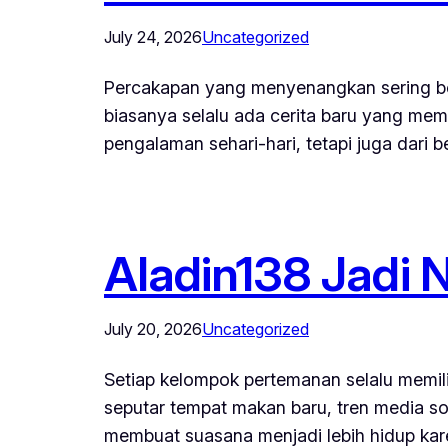
July 24, 2026
Uncategorized
Percakapan yang menyenangkan sering ber
biasanya selalu ada cerita baru yang membu
pengalaman sehari-hari, tetapi juga dari
Aladin138 Jadi 
July 20, 2026
Uncategorized
Setiap kelompok pertemanan selalu memili
seputar tempat makan baru, tren media sos
membuat suasana menjadi lebih hidup kar