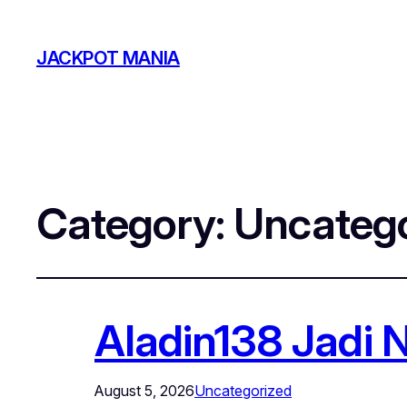
JACKPOT MANIA
Category:
Uncatego
Aladin138 Jadi 
August 5, 2026
Uncategorized