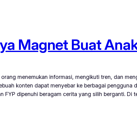
ya Magnet Buat Ana
 orang menemukan informasi, mengikuti tren, dan men
sebuah konten dapat menyebar ke berbagai pengguna d
FYP dipenuhi beragam cerita yang silih berganti. Di t