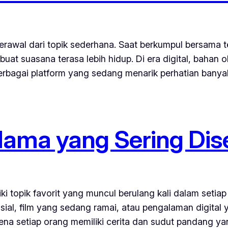
awal dari topik sederhana. Saat berkumpul bersama te
at suasana terasa lebih hidup. Di era digital, bahan ob
 berbagai platform yang sedang menarik perhatian bany
Nama yang Sering Dise
ki topik favorit yang muncul berulang kali dalam set
ial, film yang sedang ramai, atau pengalaman digital y
ena setiap orang memiliki cerita dan sudut pandang y