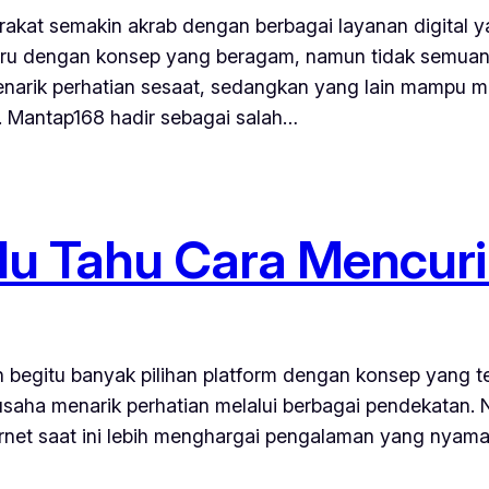
at semakin akrab dengan berbagai layanan digital ya
rm baru dengan konsep yang beragam, namun tidak se
enarik perhatian sesaat, sedangkan yang lain mampu
 Mantap168 hadir sebagai salah…
u Tahu Cara Mencuri
 begitu banyak pilihan platform dengan konsep yang t
rusaha menarik perhatian melalui berbagai pendekata
rnet saat ini lebih menghargai pengalaman yang nyama