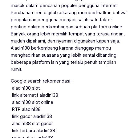
masuk dalam pencarian populer pengguna internet.
Perubahan tren digital sekarang memperlihatkan bahwa
pengalaman pengguna menjadi salah satu faktor
penting dalam perkembangan sebuah platform online.
Banyak orang lebih memilih tempat yang terasa ringan,
mudah dipahami, dan nyaman digunakan kapan saja.
Aladin138 berkembang karena dianggap mampu
menghadirkan suasana yang lebih santai dibanding
beberapa platform lain yang terlalu penuh tampilan
rumit.
Google search rekomendasi :
aladin138 slot
link alternatif aladin138
aladin138 slot online
RTP aladin138
link gacor aladin138
aladin138 slot gacor
link terbaru aladin138
pragmatic aladin138