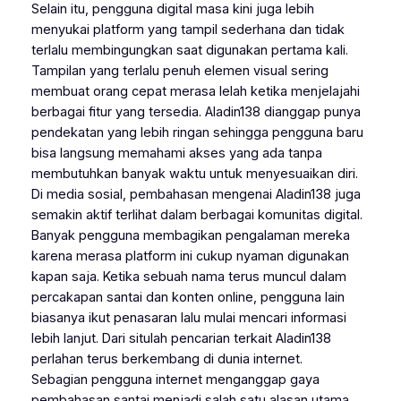
Selain itu, pengguna digital masa kini juga lebih
menyukai platform yang tampil sederhana dan tidak
terlalu membingungkan saat digunakan pertama kali.
Tampilan yang terlalu penuh elemen visual sering
membuat orang cepat merasa lelah ketika menjelajahi
berbagai fitur yang tersedia. Aladin138 dianggap punya
pendekatan yang lebih ringan sehingga pengguna baru
bisa langsung memahami akses yang ada tanpa
membutuhkan banyak waktu untuk menyesuaikan diri.
Di media sosial, pembahasan mengenai Aladin138 juga
semakin aktif terlihat dalam berbagai komunitas digital.
Banyak pengguna membagikan pengalaman mereka
karena merasa platform ini cukup nyaman digunakan
kapan saja. Ketika sebuah nama terus muncul dalam
percakapan santai dan konten online, pengguna lain
biasanya ikut penasaran lalu mulai mencari informasi
lebih lanjut. Dari situlah pencarian terkait Aladin138
perlahan terus berkembang di dunia internet.
Sebagian pengguna internet menganggap gaya
pembahasan santai menjadi salah satu alasan utama