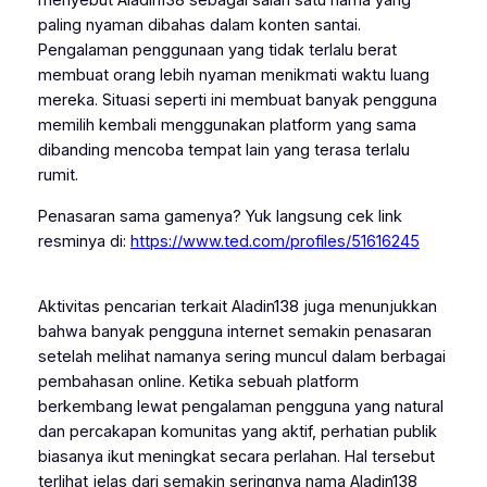
menyebut Aladin138 sebagai salah satu nama yang
paling nyaman dibahas dalam konten santai.
Pengalaman penggunaan yang tidak terlalu berat
membuat orang lebih nyaman menikmati waktu luang
mereka. Situasi seperti ini membuat banyak pengguna
memilih kembali menggunakan platform yang sama
dibanding mencoba tempat lain yang terasa terlalu
rumit.
Penasaran sama gamenya? Yuk langsung cek link
resminya di:
https://www.ted.com/profiles/51616245
Aktivitas pencarian terkait Aladin138 juga menunjukkan
bahwa banyak pengguna internet semakin penasaran
setelah melihat namanya sering muncul dalam berbagai
pembahasan online. Ketika sebuah platform
berkembang lewat pengalaman pengguna yang natural
dan percakapan komunitas yang aktif, perhatian publik
biasanya ikut meningkat secara perlahan. Hal tersebut
terlihat jelas dari semakin seringnya nama Aladin138