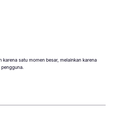
an karena satu momen besar, melainkan karena
k pengguna.