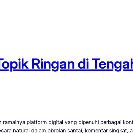
Topik Ringan di Teng
 ramainya platform digital yang dipenuhi berbagai konte
ra natural dalam obrolan santai, komentar singkat, 