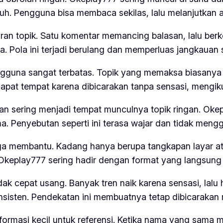
h. Pengguna bisa membaca sekilas, lalu melanjutkan ak
iran topik. Satu komentar memancing balasan, lalu ber
a. Pola ini terjadi berulang dan memperluas jangkauan 
engguna sangat terbatas. Topik yang memaksa biasanya 
pat tempat karena dibicarakan tanpa sensasi, mengik
lan sering menjadi tempat munculnya topik ringan. Oke
a. Penyebutan seperti ini terasa wajar dan tidak mengg
a membantu. Kadang hanya berupa tangkapan layar atau
. Okeplay777 sering hadir dengan format yang langsung
 cepat usang. Banyak tren naik karena sensasi, lalu 
sisten. Pendekatan ini membuatnya tetap dibicarakan 
nformasi kecil untuk referensi. Ketika nama yang sama 