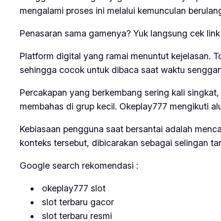
mengalami proses ini melalui kemunculan berulang
Penasaran sama gamenya? Yuk langsung cek link 
Platform digital yang ramai menuntut kejelasan. 
sehingga cocok untuk dibaca saat waktu senggan
Percakapan yang berkembang sering kali singkat
membahas di grup kecil. Okeplay777 mengikuti alu
Kebiasaan pengguna saat bersantai adalah mencari
konteks tersebut, dibicarakan sebagai selingan t
Google search rekomendasi :
okeplay777 slot
slot terbaru gacor
slot terbaru resmi