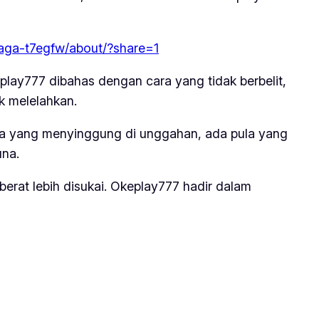
naga-t7egfw/about/?share=1
play777 dibahas dengan cara yang tidak berbelit,
k melelahkan.
da yang menyinggung di unggahan, ada pula yang
una.
berat lebih disukai. Okeplay777 hadir dalam