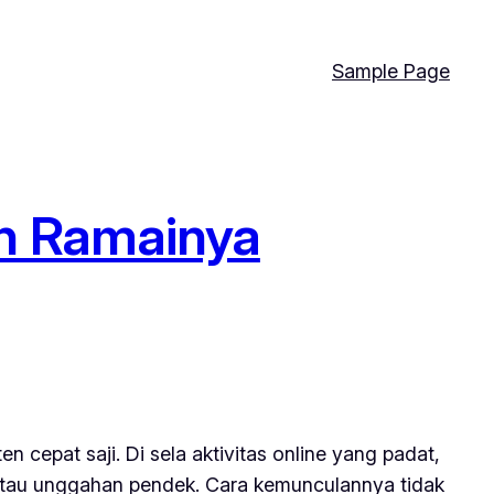
Sample Page
ah Ramainya
n cepat saji. Di sela aktivitas online yang padat,
atau unggahan pendek. Cara kemunculannya tidak