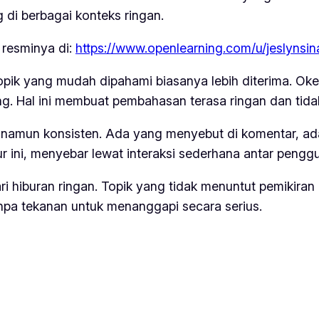
 di berbagai konteks ringan.
resminya di:
https://www.openlearning.com/u/jeslynsi
Topik yang mudah dipahami biasanya lebih diterima. Oke
g. Hal ini membuat pembahasan terasa ringan dan tida
, namun konsisten. Ada yang menyebut di komentar, a
r ini, menyebar lewat interaksi sederhana antar pengg
 hiburan ringan. Topik yang tidak menuntut pemikiran 
anpa tekanan untuk menanggapi secara serius.