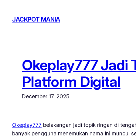
Skip
to
JACKPOT MANIA
content
Okeplay777 Jadi 
Platform Digital
December 17, 2025
Okeplay777
belakangan jadi topik ringan di tengah
banyak pengguna menemukan nama ini muncul seca