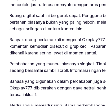
mencolok, justru terasa menyatu dengan arus per
Ruang digital saat ini bergerak cepat. Pengguna ber
bertahan biasanya bukan yang paling heboh, mela
sebagai selingan di antara konten lain.
Banyak orang pertama kali mengenal Okeplay777 bu
komentar, kemudian disebut di grup kecil. Paparan
dikenali karena sering lewat di momen santai.
Pembahasan yang muncul biasanya singkat. Tidak 
sedang bersantai sambil scroll. Informasi ringan l
Bahasa yang digunakan dalam percakapan juga se
Okeplay777 dibicarakan dengan gaya netral, sehin
terasa inklusif.
Media sosial menjadi ruang utama berkembangnya 