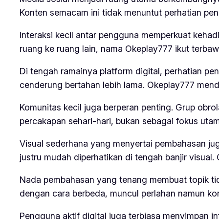
Konten semacam ini tidak menuntut perhatian penu
Interaksi kecil antar pengguna memperkuat kehad
ruang ke ruang lain, nama Okeplay777 ikut terbaw
Di tengah ramainya platform digital, perhatian p
cenderung bertahan lebih lama. Okeplay777 menda
Komunitas kecil juga berperan penting. Grup obro
percakapan sehari-hari, bukan sebagai fokus utam
Visual sederhana yang menyertai pembahasan jug
justru mudah diperhatikan di tengah banjir visual
Nada pembahasan yang tenang membuat topik tidak
dengan cara berbeda, muncul perlahan namun kon
Pengguna aktif digital juga terbiasa menyimpan i