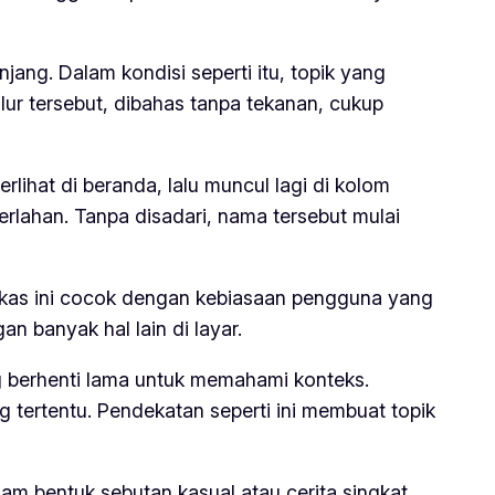
njang. Dalam kondisi seperti itu, topik yang
ur tersebut, dibahas tanpa tekanan, cukup
lihat di beranda, lalu muncul lagi di kolom
erlahan. Tanpa disadari, nama tersebut mulai
ngkas ini cocok dengan kebiasaan pengguna yang
an banyak hal lain di layar.
g berhenti lama untuk memahami konteks.
g tertentu. Pendekatan seperti ini membuat topik
m bentuk sebutan kasual atau cerita singkat.