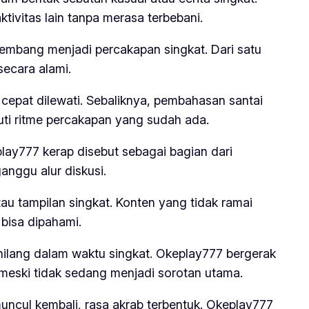
tivitas lain tanpa merasa terbebani.
kembang menjadi percakapan singkat. Dari satu
secara alami.
cepat dilewati. Sebaliknya, pembahasan santai
uti ritme percakapan yang sudah ada.
play777 kerap disebut sebagai bagian dari
anggu alur diskusi.
 tampilan singkat. Konten yang tidak ramai
 bisa dipahami.
hilang dalam waktu singkat. Okeplay777 bergerak
meski tidak sedang menjadi sorotan utama.
muncul kembali, rasa akrab terbentuk. Okeplay777