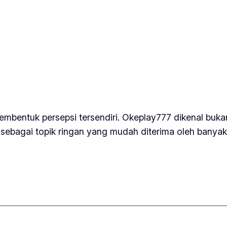
embentuk persepsi tersendiri. Okeplay777 dikenal buk
l sebagai topik ringan yang mudah diterima oleh banya