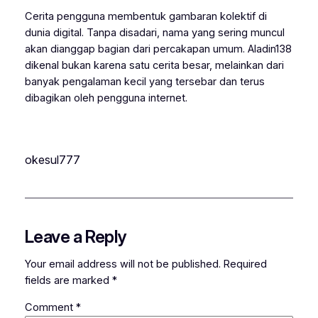
Cerita pengguna membentuk gambaran kolektif di
dunia digital. Tanpa disadari, nama yang sering muncul
akan dianggap bagian dari percakapan umum. Aladin138
dikenal bukan karena satu cerita besar, melainkan dari
banyak pengalaman kecil yang tersebar dan terus
dibagikan oleh pengguna internet.
okesul777
Leave a Reply
Your email address will not be published.
Required
fields are marked
*
Comment
*