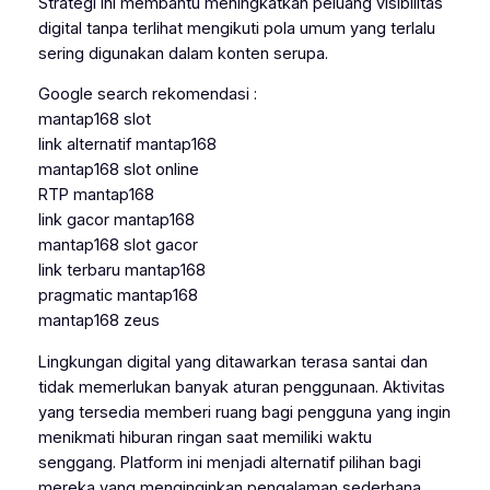
Strategi ini membantu meningkatkan peluang visibilitas
digital tanpa terlihat mengikuti pola umum yang terlalu
sering digunakan dalam konten serupa.
Google search rekomendasi :
mantap168 slot
link alternatif mantap168
mantap168 slot online
RTP mantap168
link gacor mantap168
mantap168 slot gacor
link terbaru mantap168
pragmatic mantap168
mantap168 zeus
Lingkungan digital yang ditawarkan terasa santai dan
tidak memerlukan banyak aturan penggunaan. Aktivitas
yang tersedia memberi ruang bagi pengguna yang ingin
menikmati hiburan ringan saat memiliki waktu
senggang. Platform ini menjadi alternatif pilihan bagi
mereka yang menginginkan pengalaman sederhana