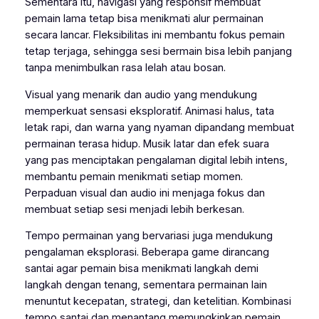
Sementara itu, navigasi yang responsif membuat
pemain lama tetap bisa menikmati alur permainan
secara lancar. Fleksibilitas ini membantu fokus pemain
tetap terjaga, sehingga sesi bermain bisa lebih panjang
tanpa menimbulkan rasa lelah atau bosan.
Visual yang menarik dan audio yang mendukung
memperkuat sensasi eksploratif. Animasi halus, tata
letak rapi, dan warna yang nyaman dipandang membuat
permainan terasa hidup. Musik latar dan efek suara
yang pas menciptakan pengalaman digital lebih intens,
membantu pemain menikmati setiap momen.
Perpaduan visual dan audio ini menjaga fokus dan
membuat setiap sesi menjadi lebih berkesan.
Tempo permainan yang bervariasi juga mendukung
pengalaman eksplorasi. Beberapa game dirancang
santai agar pemain bisa menikmati langkah demi
langkah dengan tenang, sementara permainan lain
menuntut kecepatan, strategi, dan ketelitian. Kombinasi
tempo santai dan menantang memungkinkan pemain