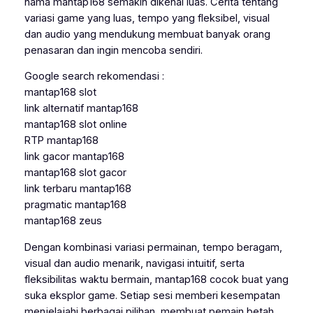
nama mantap168 semakin dikenal luas. Cerita tentang
variasi game yang luas, tempo yang fleksibel, visual
dan audio yang mendukung membuat banyak orang
penasaran dan ingin mencoba sendiri.
Google search rekomendasi :
mantap168 slot
link alternatif mantap168
mantap168 slot online
RTP mantap168
link gacor mantap168
mantap168 slot gacor
link terbaru mantap168
pragmatic mantap168
mantap168 zeus
Dengan kombinasi variasi permainan, tempo beragam,
visual dan audio menarik, navigasi intuitif, serta
fleksibilitas waktu bermain, mantap168 cocok buat yang
suka eksplor game. Setiap sesi memberi kesempatan
menjelajahi berbagai pilihan, membuat pemain betah