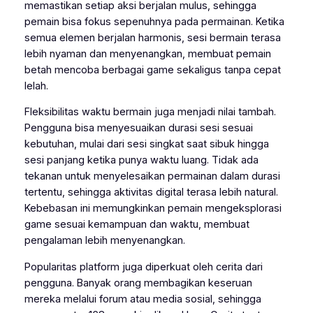
memastikan setiap aksi berjalan mulus, sehingga
pemain bisa fokus sepenuhnya pada permainan. Ketika
semua elemen berjalan harmonis, sesi bermain terasa
lebih nyaman dan menyenangkan, membuat pemain
betah mencoba berbagai game sekaligus tanpa cepat
lelah.
Fleksibilitas waktu bermain juga menjadi nilai tambah.
Pengguna bisa menyesuaikan durasi sesi sesuai
kebutuhan, mulai dari sesi singkat saat sibuk hingga
sesi panjang ketika punya waktu luang. Tidak ada
tekanan untuk menyelesaikan permainan dalam durasi
tertentu, sehingga aktivitas digital terasa lebih natural.
Kebebasan ini memungkinkan pemain mengeksplorasi
game sesuai kemampuan dan waktu, membuat
pengalaman lebih menyenangkan.
Popularitas platform juga diperkuat oleh cerita dari
pengguna. Banyak orang membagikan keseruan
mereka melalui forum atau media sosial, sehingga