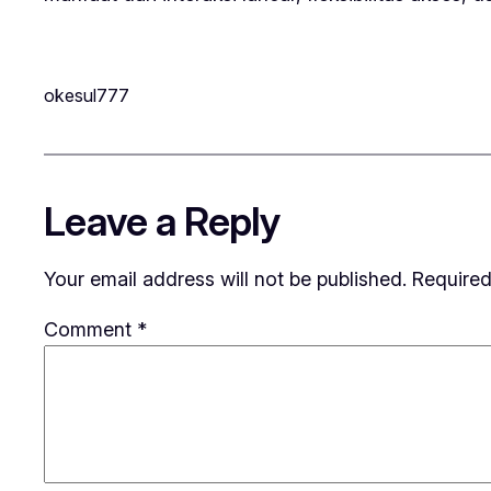
okesul777
Leave a Reply
Your email address will not be published.
Required
Comment
*