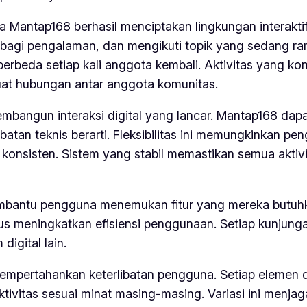
a Mantap168 berhasil menciptakan lingkungan interakt
 berbagi pengalaman, dan mengikuti topik yang sedang r
berbeda setiap kali anggota kembali. Aktivitas yang ko
uat hubungan antar anggota komunitas.
angun interaksi digital yang lancar. Mantap168 dapa
batan teknis berarti. Fleksibilitas ini memungkinkan 
konsisten. Sistem yang stabil memastikan semua aktivit
 membantu pengguna menemukan fitur yang mereka butuhk
s meningkatkan efisiensi penggunaan. Setiap kunjunga
igital lain.
mempertahankan keterlibatan pengguna. Setiap elemen
ivitas sesuai minat masing-masing. Variasi ini menja