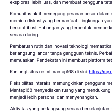
eksplorasi lebih luas, dan membuat pengguna teta
Komunitas aktif memegang peranan besar dalam me
memicu diskusi yang bermanfaat. Lingkungan yang 
berkontribusi. Hubungan yang terbentuk memperku
secara daring.
Pembaruan rutin dan inovasi teknologi memastika
berlangsung lancar tanpa gangguan teknis. Perbai
memuaskan. Pendekatan ini membuat platform teta
Kunjungi situs resmi mantap168 di sini:
https://my
Fleksibilitas interaksi memungkinkan pengguna m
Mantap168 menyediakan ruang yang mendukung berba
menjadi lebih personal dan menyenangkan.
Aktivitas yang berlangsung secara berkelanjut