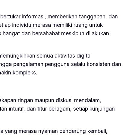
 bertukar informasi, memberikan tanggapan, dan
tiap individu merasa memiliki ruang untuk
ap hangat dan bersahabat meskipun dilakukan
memungkinkan semua aktivitas digital
ehingga pengalaman pengguna selalu konsisten dan
makin kompleks.
rcakapan ringan maupun diskusi mendalam,
intuitif, dan fitur beragam, setiap kunjungan
na yang merasa nyaman cenderung kembali,