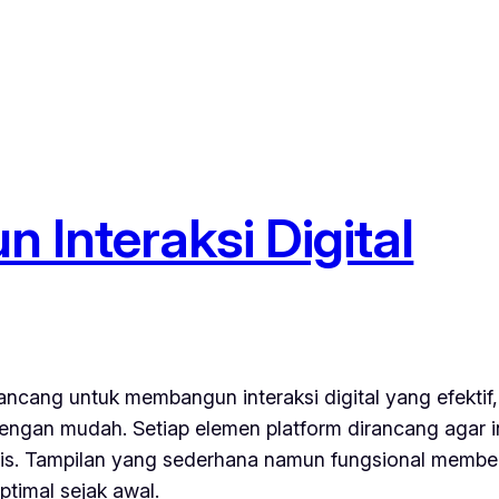
Interaksi Digital
rancang untuk membangun interaksi digital yang efektif
 dengan mudah. Setiap elemen platform dirancang agar i
eknis. Tampilan yang sederhana namun fungsional mem
timal sejak awal.