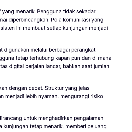
if yang menarik. Pengguna tidak sekadar
amai diperbincangkan. Pola komunikasi yang
nsisten ini membuat setiap kunjungan menjadi
t digunakan melalui berbagai perangkat,
pengguna tetap terhubung kapan pun dan di mana
as digital berjalan lancar, bahkan saat jumlah
an dengan cepat. Struktur yang jelas
n menjadi lebih nyaman, mengurangi risiko
 dirancang untuk menghadirkan pengalaman
ga kunjungan tetap menarik, memberi peluang