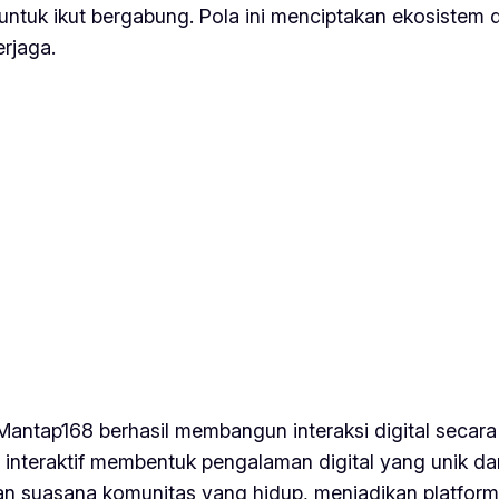
n untuk ikut bergabung. Pola ini menciptakan ekosistem
erjaga.
ntap168 berhasil membangun interaksi digital secara s
tas interaktif membentuk pengalaman digital yang unik d
, dan suasana komunitas yang hidup, menjadikan platform