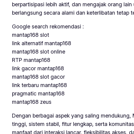
berpartisipasi lebih aktif, dan mengajak orang lai
berlangsung secara alami dan keterlibatan tetap t
Google search rekomendasi :
mantap168 slot
link alternatif mantap168
mantap168 slot online
RTP mantap168
link gacor mantap168
mantap168 slot gacor
link terbaru mantap168
pragmatic mantap168
mantap168 zeus
Dengan berbagai aspek yang saling mendukung, Ma
tinggi, sistem stabil, fitur lengkap, serta komuni
manfaat dari interaksi lancar, fleksibilitas akses