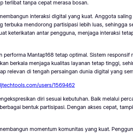
p terlibat tanpa cepat merasa bosan.
mbangun interaksi digital yang kuat. Anggota saling
terbuka mendorong partisipasi lebih luas, sehingga se
at keterikatan antar pengguna, menjaga interaksi tet
n performa Mantap168 tetap optimal. Sistem responsif 
kan berkala menjaga kualitas layanan tetap tinggi, s
p relevan di tengah persaingan dunia digital yang se
.djtechtools.com/users/1569462
engekspresikan diri sesuai kebutuhan. Baik melalui pe
gai bentuk partisipasi. Dengan akses cepat, tampilan 
an membangun momentum komunitas yang kuat. Penggu