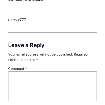
okesul777
Leave a Reply
Your email address will not be published.
Required
fields are marked
*
Comment
*