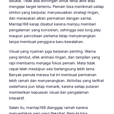
disukai. Tidak ada dorongan untuk terus aktif atau
mengejar target tertentu. Pemain bisa menikmati setiap
simbol yang berputar, menyesuaikan strategi ringan,
dan merasakan aliran permainan dengan santai.
Mantap168 kerap disebut karena mampu memberi
pengalaman yang konsisten, sehingga sesi long play
maupun percobaan pertama tetap menyenangkan
tanpa membuat pengguna baru kewalahan.
Visual yang nyaman juga berperan penting. Warna
yang lembut, efek animasi ringan, dan tampilan yang
rapi membantu menjaga fokus pemain. Mata tidak
cepat lelah meskipun sesi berlangsung lebih lama.
Banyak pemula merasa hal ini membuat permainan
lebih ramah dan menyenangkan. Aktivitas yang terlihat
sederhana pun tetap menarik, karena setiap putaran
memberikan kepuasan visual dan pengalaman
interaktif.
Selain itu, mantap168 dianggap ramah karena
menyediakan sesi yang fleksibel. Pemula bisa