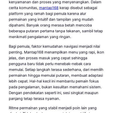
kenyamanan dan proses yang menyenangkan. Dalam
cerita komunitas,
mantap168
kerap disebut sebagai
platform yang ramah bagi pemula karena alur
permainan yang intuitif dan tampilan yang mudah
dipahami. Banyak orang merasa betah mencoba
beberapa putaran pertama tanpa tekanan, sambil tetap
menikmati pengalaman yang ringan.
Bagi pemula, faktor kemudahan navigasi menjadi nilai
penting. Mantap168 menampilkan menu yang rapi, ikon
jelas, dan proses masuk yang cepat sehingga
pengguna baru tidak perlu menebak-nebak cara
memulai. Setiap langkah terasa sederhana, dari memilih
permainan hingga memulai putaran, membuat adaptasi
lebih cepat. Hal-hal kecil ini membantu pemain fokus
pada pengalaman, bukan kesulitan memahami sistem.
Dengan pendekatan seperti ini, sesi singkat maupun
panjang tetap terasa nyaman.
Ritme permainan yang stabil menjadi poin lain yang