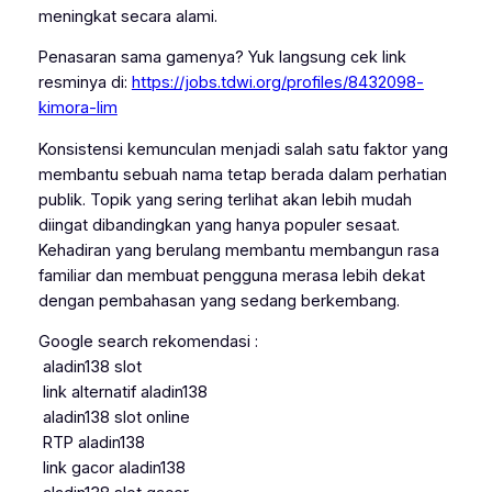
meningkat secara alami.
Penasaran sama gamenya? Yuk langsung cek link
resminya di:
https://jobs.tdwi.org/profiles/8432098-
kimora-lim
Konsistensi kemunculan menjadi salah satu faktor yang
membantu sebuah nama tetap berada dalam perhatian
publik. Topik yang sering terlihat akan lebih mudah
diingat dibandingkan yang hanya populer sesaat.
Kehadiran yang berulang membantu membangun rasa
familiar dan membuat pengguna merasa lebih dekat
dengan pembahasan yang sedang berkembang.
Google search rekomendasi :
aladin138 slot
link alternatif aladin138
aladin138 slot online
RTP aladin138
link gacor aladin138