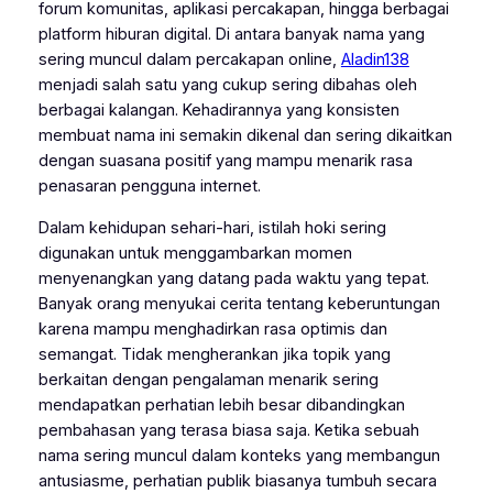
forum komunitas, aplikasi percakapan, hingga berbagai
platform hiburan digital. Di antara banyak nama yang
sering muncul dalam percakapan online,
Aladin138
menjadi salah satu yang cukup sering dibahas oleh
berbagai kalangan. Kehadirannya yang konsisten
membuat nama ini semakin dikenal dan sering dikaitkan
dengan suasana positif yang mampu menarik rasa
penasaran pengguna internet.
Dalam kehidupan sehari-hari, istilah hoki sering
digunakan untuk menggambarkan momen
menyenangkan yang datang pada waktu yang tepat.
Banyak orang menyukai cerita tentang keberuntungan
karena mampu menghadirkan rasa optimis dan
semangat. Tidak mengherankan jika topik yang
berkaitan dengan pengalaman menarik sering
mendapatkan perhatian lebih besar dibandingkan
pembahasan yang terasa biasa saja. Ketika sebuah
nama sering muncul dalam konteks yang membangun
antusiasme, perhatian publik biasanya tumbuh secara