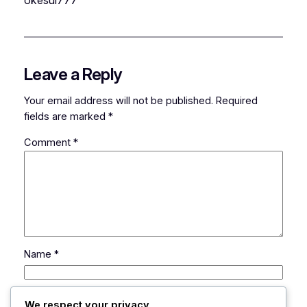
Leave a Reply
Your email address will not be published.
Required
fields are marked
*
Comment
*
Name
*
Email
*
We respect your privacy