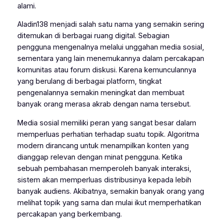
alami.
Aladin138 menjadi salah satu nama yang semakin sering
ditemukan di berbagai ruang digital. Sebagian
pengguna mengenalnya melalui unggahan media sosial,
sementara yang lain menemukannya dalam percakapan
komunitas atau forum diskusi. Karena kemunculannya
yang berulang di berbagai platform, tingkat
pengenalannya semakin meningkat dan membuat
banyak orang merasa akrab dengan nama tersebut.
Media sosial memiliki peran yang sangat besar dalam
memperluas perhatian terhadap suatu topik. Algoritma
modern dirancang untuk menampilkan konten yang
dianggap relevan dengan minat pengguna. Ketika
sebuah pembahasan memperoleh banyak interaksi,
sistem akan memperluas distribusinya kepada lebih
banyak audiens. Akibatnya, semakin banyak orang yang
melihat topik yang sama dan mulai ikut memperhatikan
percakapan yang berkembang.