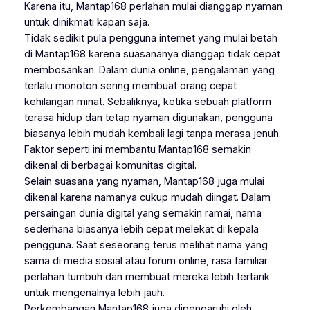
Karena itu, Mantap168 perlahan mulai dianggap nyaman
untuk dinikmati kapan saja.
Tidak sedikit pula pengguna internet yang mulai betah
di Mantap168 karena suasananya dianggap tidak cepat
membosankan. Dalam dunia online, pengalaman yang
terlalu monoton sering membuat orang cepat
kehilangan minat. Sebaliknya, ketika sebuah platform
terasa hidup dan tetap nyaman digunakan, pengguna
biasanya lebih mudah kembali lagi tanpa merasa jenuh.
Faktor seperti ini membantu Mantap168 semakin
dikenal di berbagai komunitas digital.
Selain suasana yang nyaman, Mantap168 juga mulai
dikenal karena namanya cukup mudah diingat. Dalam
persaingan dunia digital yang semakin ramai, nama
sederhana biasanya lebih cepat melekat di kepala
pengguna. Saat seseorang terus melihat nama yang
sama di media sosial atau forum online, rasa familiar
perlahan tumbuh dan membuat mereka lebih tertarik
untuk mengenalnya lebih jauh.
Perkembangan Mantap168 juga dipengaruhi oleh