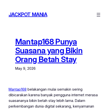
Skip
to
JACKPOT MANIA
content
Mantap168 Punya
Suasana yang Bikin
Orang Betah Stay
May 9, 2026
Mantap168
belakangan mulai semakin sering
dibicarakan karena banyak pengguna internet merasa
suasananya bikin betah stay lebih lama. Dalam
perkembangan dunia digital sekarang, kenyamanan