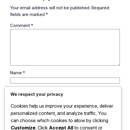
Your email address will not be published.
Required
fields are marked
*
Comment
*
Name
*
Email
*
We respect your privacy
Cookies help us improve your experience, deliver
Website
personalized content, and analyze traffic. You
can choose which cookies to allow by clicking
Save my name, email, and website in this browser
Customize
. Click
Accept All
to consent or