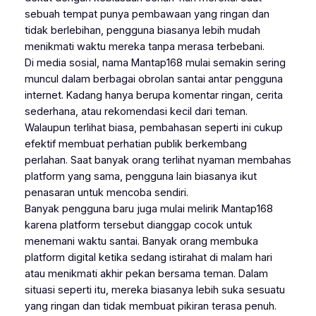
sebuah tempat punya pembawaan yang ringan dan
tidak berlebihan, pengguna biasanya lebih mudah
menikmati waktu mereka tanpa merasa terbebani.
Di media sosial, nama Mantap168 mulai semakin sering
muncul dalam berbagai obrolan santai antar pengguna
internet. Kadang hanya berupa komentar ringan, cerita
sederhana, atau rekomendasi kecil dari teman.
Walaupun terlihat biasa, pembahasan seperti ini cukup
efektif membuat perhatian publik berkembang
perlahan. Saat banyak orang terlihat nyaman membahas
platform yang sama, pengguna lain biasanya ikut
penasaran untuk mencoba sendiri.
Banyak pengguna baru juga mulai melirik Mantap168
karena platform tersebut dianggap cocok untuk
menemani waktu santai. Banyak orang membuka
platform digital ketika sedang istirahat di malam hari
atau menikmati akhir pekan bersama teman. Dalam
situasi seperti itu, mereka biasanya lebih suka sesuatu
yang ringan dan tidak membuat pikiran terasa penuh.