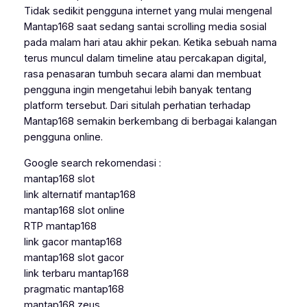
Tidak sedikit pengguna internet yang mulai mengenal
Mantap168 saat sedang santai scrolling media sosial
pada malam hari atau akhir pekan. Ketika sebuah nama
terus muncul dalam timeline atau percakapan digital,
rasa penasaran tumbuh secara alami dan membuat
pengguna ingin mengetahui lebih banyak tentang
platform tersebut. Dari situlah perhatian terhadap
Mantap168 semakin berkembang di berbagai kalangan
pengguna online.
Google search rekomendasi :
mantap168 slot
link alternatif mantap168
mantap168 slot online
RTP mantap168
link gacor mantap168
mantap168 slot gacor
link terbaru mantap168
pragmatic mantap168
mantap168 zeus