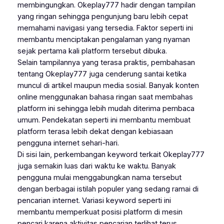
membingungkan. Okeplay777 hadir dengan tampilan
yang ringan sehingga pengunjung baru lebih cepat
memahami navigasi yang tersedia. Faktor seperti ini
membantu menciptakan pengalaman yang nyaman
sejak pertama kali platform tersebut dibuka.
Selain tampilannya yang terasa praktis, pembahasan
tentang Okeplay777 juga cenderung santai ketika
muncul di artikel maupun media sosial. Banyak konten
online menggunakan bahasa ringan saat membahas
platform ini sehingga lebih mudah diterima pembaca
umum. Pendekatan seperti ini membantu membuat
platform terasa lebih dekat dengan kebiasaan
pengguna internet sehari-hari.
Di sisi lain, perkembangan keyword terkait Okeplay777
juga semakin luas dari waktu ke waktu. Banyak
pengguna mulai menggabungkan nama tersebut
dengan berbagai istilah populer yang sedang ramai di
pencarian internet. Variasi keyword seperti ini
membantu memperkuat posisi platform di mesin
pencari karena aktivitas pencarian terlihat terus