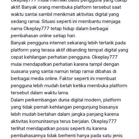
Okeplay777 mulai memiliki basis pengguna yang cukup
aktif. Banyak orang membuka platform tersebut saat
waktu santai sambil menikmati aktivitas digital yang
sedang ramai. Situasi seperti ini membantu menjaga
nama Okeplay777 tetap hidup dalam berbagai
pembahasan online setiap hari.
Banyak pengguna internet sekarang lebih tertarik pada
platform yang terasa aktif dibanding tempat digital yang
cepat kehilangan perhatian pengguna. Okeplay777
mulai mendapatkan perhatian karena tampil dengan
suasana yang santai namun tetap ramai dibahas di
berbagai media online. Faktor seperti ini membuat
pengguna lebih mudah betah ketika membuka platform
tersebut dalam waktu lama.
Dalam perkembangan dunia digital modern, platform
yang tidak pernah kehilangan pengunjung biasanya
lebih mudah bertahan dalam jangka panjang karena
aktivitas komunitasnya terus berjalan. Okeplay777
terlihat mendapatkan posisi seperti itu karena
pembahasannya tidak berhenti hanya pada satu jenis