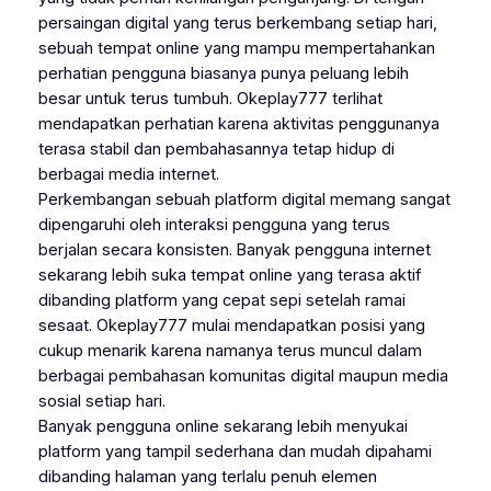
persaingan digital yang terus berkembang setiap hari,
sebuah tempat online yang mampu mempertahankan
perhatian pengguna biasanya punya peluang lebih
besar untuk terus tumbuh. Okeplay777 terlihat
mendapatkan perhatian karena aktivitas penggunanya
terasa stabil dan pembahasannya tetap hidup di
berbagai media internet.
Perkembangan sebuah platform digital memang sangat
dipengaruhi oleh interaksi pengguna yang terus
berjalan secara konsisten. Banyak pengguna internet
sekarang lebih suka tempat online yang terasa aktif
dibanding platform yang cepat sepi setelah ramai
sesaat. Okeplay777 mulai mendapatkan posisi yang
cukup menarik karena namanya terus muncul dalam
berbagai pembahasan komunitas digital maupun media
sosial setiap hari.
Banyak pengguna online sekarang lebih menyukai
platform yang tampil sederhana dan mudah dipahami
dibanding halaman yang terlalu penuh elemen