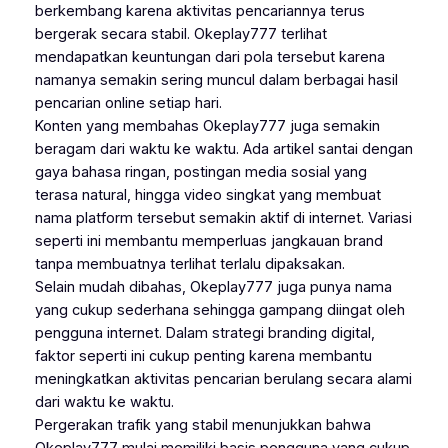
berkembang karena aktivitas pencariannya terus
bergerak secara stabil. Okeplay777 terlihat
mendapatkan keuntungan dari pola tersebut karena
namanya semakin sering muncul dalam berbagai hasil
pencarian online setiap hari.
Konten yang membahas Okeplay777 juga semakin
beragam dari waktu ke waktu. Ada artikel santai dengan
gaya bahasa ringan, postingan media sosial yang
terasa natural, hingga video singkat yang membuat
nama platform tersebut semakin aktif di internet. Variasi
seperti ini membantu memperluas jangkauan brand
tanpa membuatnya terlihat terlalu dipaksakan.
Selain mudah dibahas, Okeplay777 juga punya nama
yang cukup sederhana sehingga gampang diingat oleh
pengguna internet. Dalam strategi branding digital,
faktor seperti ini cukup penting karena membantu
meningkatkan aktivitas pencarian berulang secara alami
dari waktu ke waktu.
Pergerakan trafik yang stabil menunjukkan bahwa