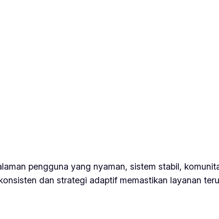
man pengguna yang nyaman, sistem stabil, komunitas
as konsisten dan strategi adaptif memastikan layanan te