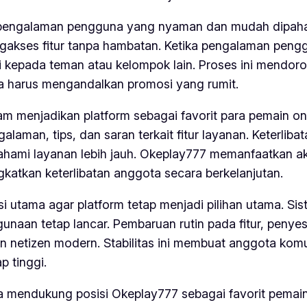
h pengalaman pengguna yang nyaman dan mudah dipahami
gakses fitur tanpa hambatan. Ketika pengalaman pen
epada teman atau kelompok lain. Proses ini mendoron
a harus mengandalkan promosi yang rumit.
m menjadikan platform sebagai favorit para pemain on
aman, tips, dan saran terkait fitur layanan. Keterlib
hami layanan lebih jauh. Okeplay777 memanfaatkan a
katkan keterlibatan anggota secara berkelanjutan.
asi utama agar platform tetap menjadi pilihan utama. S
naan tetap lancar. Pembaruan rutin pada fitur, peny
 netizen modern. Stabilitas ini membuat anggota kom
p tinggi.
 mendukung posisi Okeplay777 sebagai favorit pemain