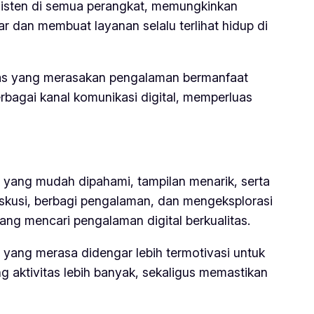
nsisten di semua perangkat, memungkinkan
ar dan membuat layanan selalu terlihat hidup di
itas yang merasakan pengalaman bermanfaat
bagai kanal komunikasi digital, memperluas
i yang mudah dipahami, tampilan menarik, serta
iskusi, berbagi pengalaman, dan mengeksplorasi
yang mencari pengalaman digital berkualitas.
ang merasa didengar lebih termotivasi untuk
ng aktivitas lebih banyak, sekaligus memastikan