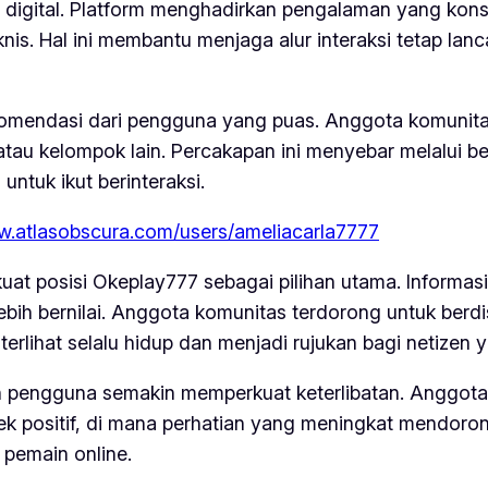
n digital. Platform menghadirkan pengalaman yang ko
is. Hal ini membantu menjaga alur interaksi tetap lanc
rekomendasi dari pengguna yang puas. Anggota komun
u kelompok lain. Percakapan ini menyebar melalui ber
ntuk ikut berinteraksi.
w.atlasobscura.com/users/ameliacarla7777
uat posisi Okeplay777 sebagai pilihan utama. Informas
bih bernilai. Anggota komunitas terdorong untuk berd
erlihat selalu hidup dan menjadi rujukan bagi netizen 
pengguna semakin memperkuat keterlibatan. Anggota y
 efek positif, di mana perhatian yang meningkat mendoro
 pemain online.