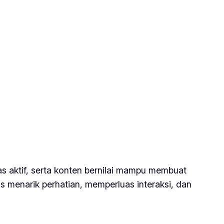
 aktif, serta konten bernilai mampu membuat
rus menarik perhatian, memperluas interaksi, dan