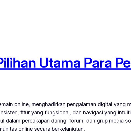
Pilihan Utama Para P
pemain online, menghadirkan pengalaman digital yang 
onsisten, fitur yang fungsional, dan navigasi yang intu
l dalam percakapan daring, forum, dan grup media so
nitas online secara berkelanjutan.