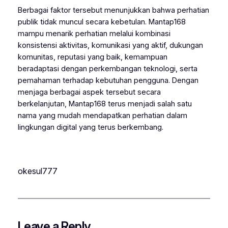
Berbagai faktor tersebut menunjukkan bahwa perhatian
publik tidak muncul secara kebetulan. Mantap168
mampu menarik perhatian melalui kombinasi
konsistensi aktivitas, komunikasi yang aktif, dukungan
komunitas, reputasi yang baik, kemampuan
beradaptasi dengan perkembangan teknologi, serta
pemahaman terhadap kebutuhan pengguna. Dengan
menjaga berbagai aspek tersebut secara
berkelanjutan, Mantap168 terus menjadi salah satu
nama yang mudah mendapatkan perhatian dalam
lingkungan digital yang terus berkembang.
okesul777
Leave a Reply