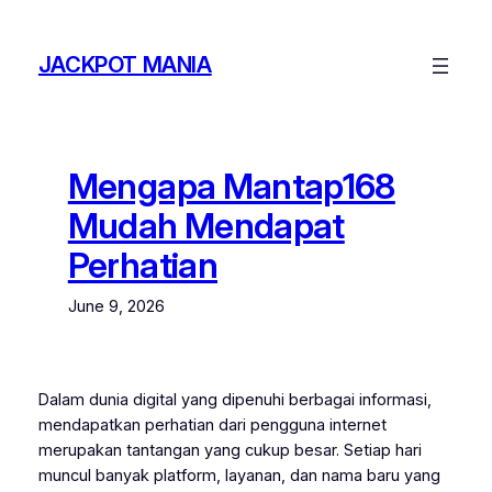
Skip
to
JACKPOT MANIA
content
Mengapa Mantap168
Mudah Mendapat
Perhatian
June 9, 2026
Dalam dunia digital yang dipenuhi berbagai informasi,
mendapatkan perhatian dari pengguna internet
merupakan tantangan yang cukup besar. Setiap hari
muncul banyak platform, layanan, dan nama baru yang