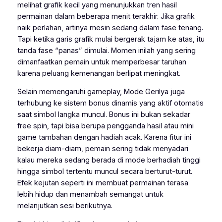
melihat grafik kecil yang menunjukkan tren hasil
permainan dalam beberapa menit terakhir. Jika grafik
naik perlahan, artinya mesin sedang dalam fase tenang.
Tapi ketika garis grafik mulai bergerak tajam ke atas, itu
tanda fase “panas” dimulai. Momen inilah yang sering
dimanfaatkan pemain untuk memperbesar taruhan
karena peluang kemenangan berlipat meningkat.
Selain memengaruhi gameplay, Mode Gerilya juga
terhubung ke sistem bonus dinamis yang aktif otomatis
saat simbol langka muncul. Bonus ini bukan sekadar
free spin, tapi bisa berupa pengganda hasil atau mini
game tambahan dengan hadiah acak. Karena fitur ini
bekerja diam-diam, pemain sering tidak menyadari
kalau mereka sedang berada di mode berhadiah tinggi
hingga simbol tertentu muncul secara berturut-turut.
Efek kejutan seperti ini membuat permainan terasa
lebih hidup dan menambah semangat untuk
melanjutkan sesi berikutnya.