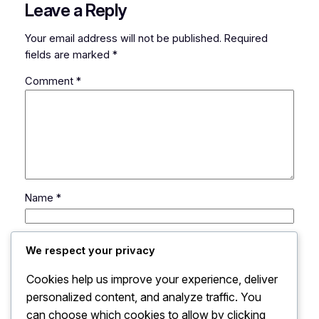
Leave a Reply
Your email address will not be published.
Required
fields are marked
*
Comment
*
Name
*
Email
*
We respect your privacy
Cookies help us improve your experience, deliver
Website
personalized content, and analyze traffic. You
can choose which cookies to allow by clicking