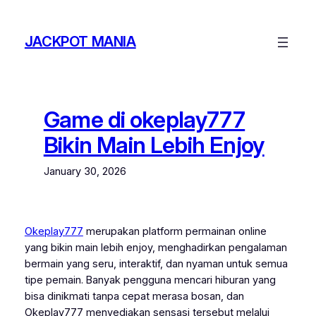
Skip
to
JACKPOT MANIA
content
Game di okeplay777
Bikin Main Lebih Enjoy
January 30, 2026
Okeplay777
merupakan platform permainan online
yang bikin main lebih enjoy, menghadirkan pengalaman
bermain yang seru, interaktif, dan nyaman untuk semua
tipe pemain. Banyak pengguna mencari hiburan yang
bisa dinikmati tanpa cepat merasa bosan, dan
Okeplay777 menyediakan sensasi tersebut melalui