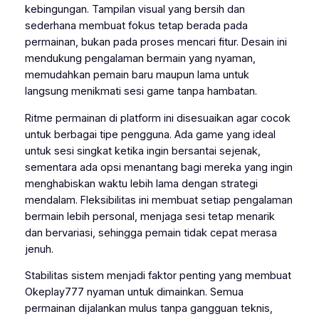
kebingungan. Tampilan visual yang bersih dan
sederhana membuat fokus tetap berada pada
permainan, bukan pada proses mencari fitur. Desain ini
mendukung pengalaman bermain yang nyaman,
memudahkan pemain baru maupun lama untuk
langsung menikmati sesi game tanpa hambatan.
Ritme permainan di platform ini disesuaikan agar cocok
untuk berbagai tipe pengguna. Ada game yang ideal
untuk sesi singkat ketika ingin bersantai sejenak,
sementara ada opsi menantang bagi mereka yang ingin
menghabiskan waktu lebih lama dengan strategi
mendalam. Fleksibilitas ini membuat setiap pengalaman
bermain lebih personal, menjaga sesi tetap menarik
dan bervariasi, sehingga pemain tidak cepat merasa
jenuh.
Stabilitas sistem menjadi faktor penting yang membuat
Okeplay777 nyaman untuk dimainkan. Semua
permainan dijalankan mulus tanpa gangguan teknis,