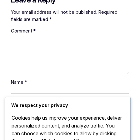
Your email address will not be published.
Required
fields are marked
*
Comment
*
Name
*
Email
*
We respect your privacy
Cookies help us improve your experience, deliver
Website
personalized content, and analyze traffic. You
can choose which cookies to allow by clicking