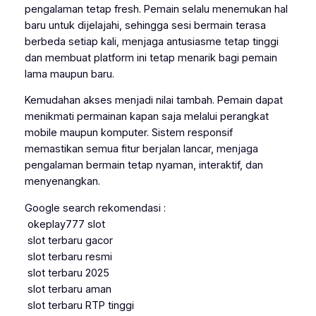
pengalaman tetap fresh. Pemain selalu menemukan hal
baru untuk dijelajahi, sehingga sesi bermain terasa
berbeda setiap kali, menjaga antusiasme tetap tinggi
dan membuat platform ini tetap menarik bagi pemain
lama maupun baru.
Kemudahan akses menjadi nilai tambah. Pemain dapat
menikmati permainan kapan saja melalui perangkat
mobile maupun komputer. Sistem responsif
memastikan semua fitur berjalan lancar, menjaga
pengalaman bermain tetap nyaman, interaktif, dan
menyenangkan.
Google search rekomendasi :
okeplay777 slot
slot terbaru gacor
slot terbaru resmi
slot terbaru 2025
slot terbaru aman
slot terbaru RTP tinggi