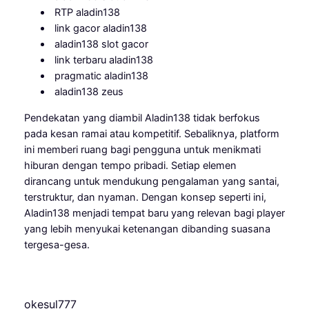
RTP aladin138
link gacor aladin138
aladin138 slot gacor
link terbaru aladin138
pragmatic aladin138
aladin138 zeus
Pendekatan yang diambil Aladin138 tidak berfokus
pada kesan ramai atau kompetitif. Sebaliknya, platform
ini memberi ruang bagi pengguna untuk menikmati
hiburan dengan tempo pribadi. Setiap elemen
dirancang untuk mendukung pengalaman yang santai,
terstruktur, dan nyaman. Dengan konsep seperti ini,
Aladin138 menjadi tempat baru yang relevan bagi player
yang lebih menyukai ketenangan dibanding suasana
tergesa-gesa.
okesul777