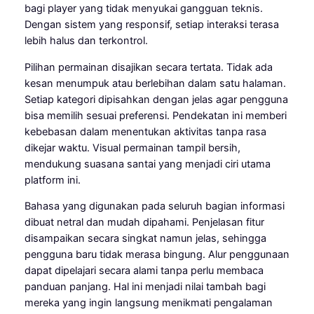
bagi player yang tidak menyukai gangguan teknis.
Dengan sistem yang responsif, setiap interaksi terasa
lebih halus dan terkontrol.
Pilihan permainan disajikan secara tertata. Tidak ada
kesan menumpuk atau berlebihan dalam satu halaman.
Setiap kategori dipisahkan dengan jelas agar pengguna
bisa memilih sesuai preferensi. Pendekatan ini memberi
kebebasan dalam menentukan aktivitas tanpa rasa
dikejar waktu. Visual permainan tampil bersih,
mendukung suasana santai yang menjadi ciri utama
platform ini.
Bahasa yang digunakan pada seluruh bagian informasi
dibuat netral dan mudah dipahami. Penjelasan fitur
disampaikan secara singkat namun jelas, sehingga
pengguna baru tidak merasa bingung. Alur penggunaan
dapat dipelajari secara alami tanpa perlu membaca
panduan panjang. Hal ini menjadi nilai tambah bagi
mereka yang ingin langsung menikmati pengalaman