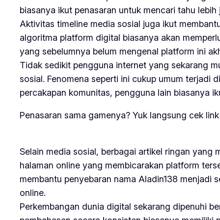
biasanya ikut penasaran untuk mencari tahu lebih ja
Aktivitas timeline media sosial juga ikut memban
algoritma platform digital biasanya akan mempe
yang sebelumnya belum mengenal platform ini akh
Tidak sedikit pengguna internet yang sekarang m
sosial. Fenomena seperti ini cukup umum terjadi 
percakapan komunitas, pengguna lain biasanya ikut
Penasaran sama gamenya? Yuk langsung cek link 
Selain media sosial, berbagai artikel ringan ya
halaman online yang membicarakan platform terse
membantu penyebaran nama Aladin138 menjadi sem
online.
Perkembangan dunia digital sekarang dipenuhi b