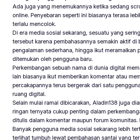
Ada juga yang menemukannya ketika sedang scroll
online. Penyebaran seperti ini biasanya terasa le
terlalu mencolok.
Di era media sosial sekarang, sesuatu yang sering
tersebut karena pembahasannya semakin aktif di 
pengalaman sederhana, hingga ikut meramaikan p
ditemukan oleh pengguna baru.
Perkembangan sebuah nama di dunia digital meman
lain biasanya ikut memberikan komentar atau mem
percakapannya terus bergerak dari satu pengguna 
ruang digital.
Selain mulai ramai dibicarakan, Aladin138 juga 
ringan ternyata cukup penting dalam perkembang
ditulis dalam komentar maupun forum komunitas. D
Banyak pengguna media sosial sekarang lebih tert
terlihat tumbuh lewat pembahasan santai yang tera