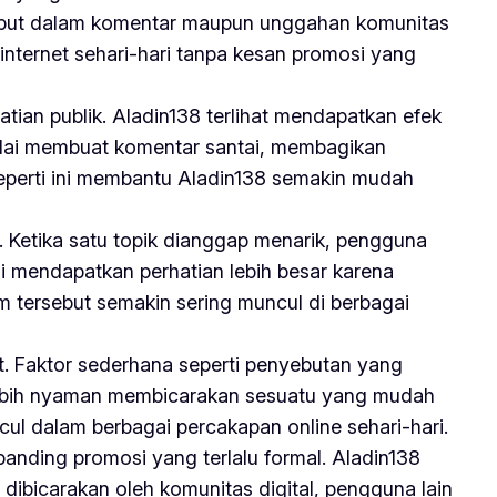
isebut dalam komentar maupun unggahan komunitas
 internet sehari-hari tanpa kesan promosi yang
atian publik. Aladin138 terlihat mendapatkan efek
mulai membuat komentar santai, membagikan
eperti ini membantu Aladin138 semakin mudah
 Ketika satu topik dianggap menarik, pengguna
i mendapatkan perhatian lebih besar karena
m tersebut semakin sering muncul di berbagai
t. Faktor sederhana seperti penyebutan yang
 lebih nyaman membicarakan sesuatu yang mudah
ul dalam berbagai percakapan online sehari-hari.
anding promosi yang terlalu formal. Aladin138
 dibicarakan oleh komunitas digital, pengguna lain