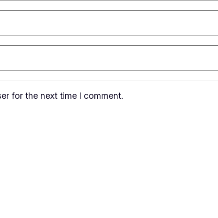
er for the next time I comment.