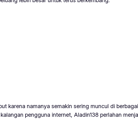
eluang lebih besar untuk terus berkembang.
sebut karena namanya semakin sering muncul di berbagai
 kalangan pengguna internet, Aladin138 perlahan menja