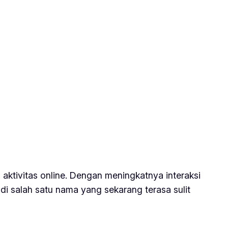
 aktivitas online. Dengan meningkatnya interaksi
di salah satu nama yang sekarang terasa sulit