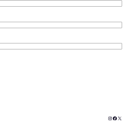
Instagram
Faceboo
X