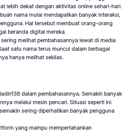
at lebih dekat dengan aktivitas online sehari-hari.
sebuah nama mulai mendapatkan banyak interaksi,
 pengguna. Hal tersebut membuat orang-orang
ai beranda digital mereka.
u sering melihat pembahasannya lewat di media
. Saat satu nama terus muncul dalam berbagai
nya hanya melihat sekilas.
a Aladin138 dalam pembahasannya. Semakin banyak
 melalui mesin pencari. Situasi seperti ini
 semakin sering diperhatikan banyak pengguna
 platform yang mampu mempertahankan