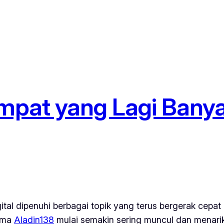
mpat yang Lagi Banyak
gital dipenuhi berbagai topik yang terus bergerak cepat
nama
Aladin138
mulai semakin sering muncul dan menarik