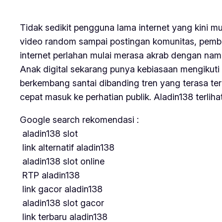
Tidak sedikit pengguna lama internet yang kini m
video random sampai postingan komunitas, pembaha
internet perlahan mulai merasa akrab dengan nama
Anak digital sekarang punya kebiasaan mengikuti 
berkembang santai dibanding tren yang terasa ter
cepat masuk ke perhatian publik. Aladin138 terli
Google search rekomendasi :
aladin138 slot
link alternatif aladin138
aladin138 slot online
RTP aladin138
link gacor aladin138
aladin138 slot gacor
link terbaru aladin138