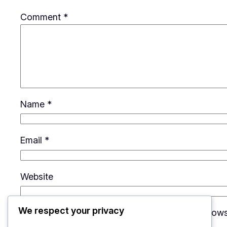
Comment
*
Name
*
Email
*
Website
We respect your privacy
Save my name, email, and website in this brows