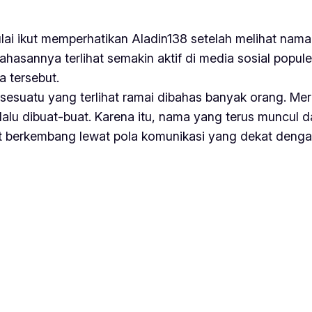
ulai ikut memperhatikan Aladin138 setelah melihat nam
sannya terlihat semakin aktif di media sosial popule
 tersebut.
sesuatu yang terlihat ramai dibahas banyak orang. Mer
lalu dibuat-buat. Karena itu, nama yang terus muncul 
hat berkembang lewat pola komunikasi yang dekat denga