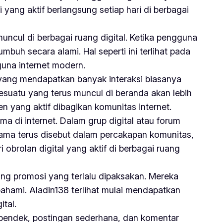
 yang aktif berlangsung setiap hari di berbagai
ncul di berbagai ruang digital. Ketika pengguna
mbuh secara alami. Hal seperti ini terlihat pada
una internet modern.
 yang mendapatkan banyak interaksi biasanya
esuatu yang terus muncul di beranda akan lebih
en yang aktif dibagikan komunitas internet.
 di internet. Dalam grup digital atau forum
 nama terus disebut dalam percakapan komunitas,
 obrolan digital yang aktif di berbagai ruang
ing promosi yang terlalu dipaksakan. Mereka
pahami. Aladin138 terlihat mulai mendapatkan
ital.
o pendek, postingan sederhana, dan komentar