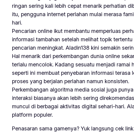
ringan sering kali lebih cepat menarik perhatian
itu, pengguna internet perlahan mulai merasa famil
hari.
Pencarian online ikut membantu memperluas perha
informasi tambahan setelah melihat topik tertentu
pencarian meningkat. Aladin138 kini semakin seri
Hal menarik dari perkembangan dunia online se
terlalu mencolok. Kadang sesuatu menjadi ramai 
seperti ini membuat penyebaran informasi terasa l
proses yang berjalan perlahan namun konsisten.
Perkembangan algoritma media sosial juga punya
interaksi biasanya akan lebih sering direkomenda
muncul di berbagai aktivitas digital sehari-hari. 
platform populer.
Penasaran sama gamenya? Yuk langsung cek link 